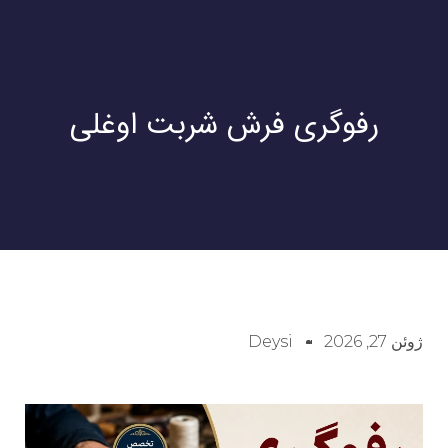
رفوگری فرش شربت اوغلی
ژوئن 27, 2026
Deysi