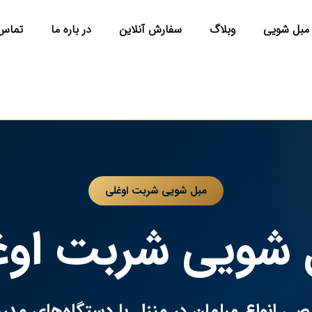
مبل شویی
وبلاگ
سفارش آنلاین
در باره ما
تماس 
مبل شویی شربت اوغلی
 شویی شربت اوغ
نواع مبلمان در منزل با دستگاه‌های مدرن