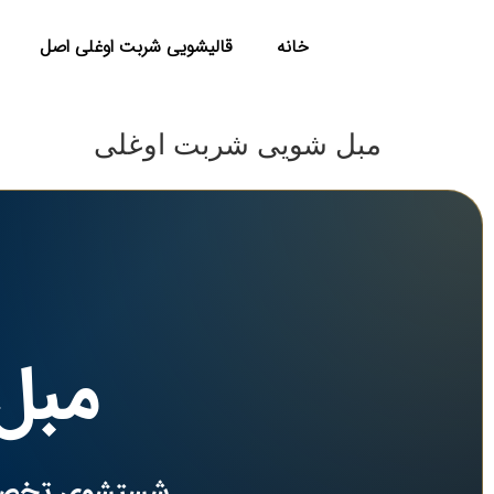
خانه
قالیشویی شربت اوغلی اصل
مبل شویی شربت اوغلی
مبل
شستشوی تخصصی ا