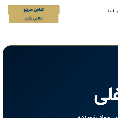
تماس سریع
با ما
سفارش آنلاین
لی
، مواد شوینده