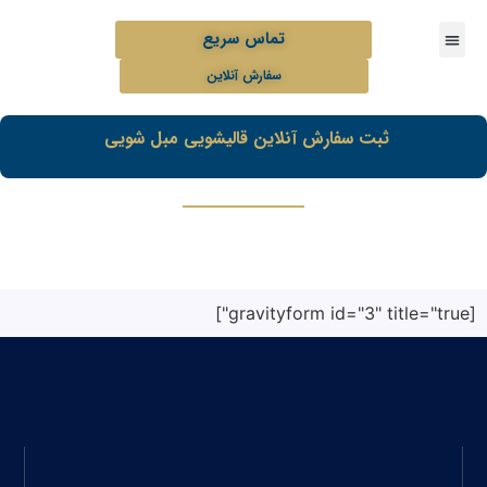
تماس سریع
سفارش آنلاین
ثبت سفارش آنلاین قالیشویی مبل شویی
[gravityform id="3" title="true"]